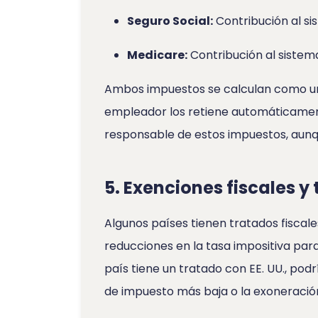
Seguro Social:
Contribución al si
Medicare:
Contribución al sistem
Ambos impuestos se calculan como un p
empleador los retiene automáticamen
responsable de estos impuestos, aunq
5. Exenciones fiscales y 
Algunos países tienen tratados fiscal
reducciones en la tasa impositiva para e
país tiene un tratado con EE. UU., podr
de impuesto más baja o la exoneración