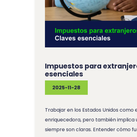
Impuestos para extranjero
esenciales
2025-11-28
Trabajar en los Estados Unidos como 
enriquecedora, pero también implica u
siempre son claras. Entender cómo fun