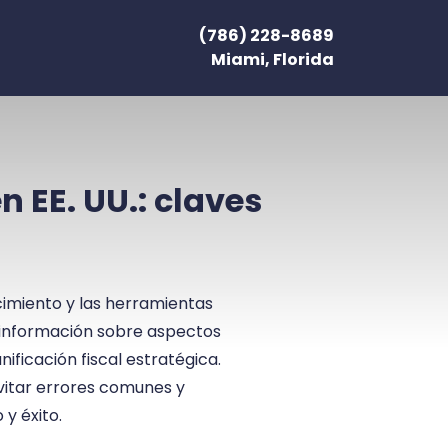
(786) 228-8689
Miami, Florida
 EE. UU.: claves
imiento y las herramientas
 información sobre aspectos
ificación fiscal estratégica.
vitar errores comunes y
y éxito.