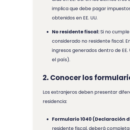
implica que debe pagar impuestos s
obtenidos en EE. UU.
No residente fiscal:
Si no cumple 
considerado no residente fiscal. 
ingresos generados dentro de EE. U
el país).
2. Conocer los formulari
Los extranjeros deben presentar dife
residencia:
Formulario 1040 (Declaración d
residente fiscal, deberá completar