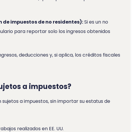
 de impuestos de no residentes):
Si es un no
rmulario para reportar solo los ingresos obtenidos
resos, deducciones y, si aplica, los créditos fiscales
sujetos a impuestos?
n sujetos a impuestos, sin importar su estatus de
abajos realizados en EE. UU.