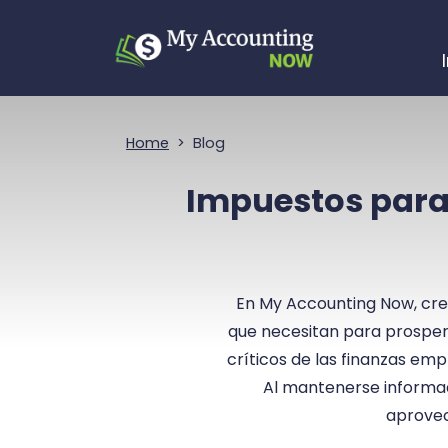
Saltar Navegación
Home
Blog
Impuestos para 
En My Accounting Now, cre
que necesitan para prosper
críticos de las finanzas emp
Al mantenerse informad
aprovec