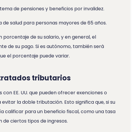
stema de pensiones y beneficios por invalidez.
a de salud para personas mayores de 65 años.
orcentaje de su salario, y en general, el
te de su pago. Si es autónomo, también será
ue el porcentaje puede variar.
tratados tributarios
es con EE. UU. que pueden ofrecer exenciones o
vitar la doble tributación. Esto significa que, si su
ía calificar para un beneficio fiscal, como una tasa
 de ciertos tipos de ingresos.