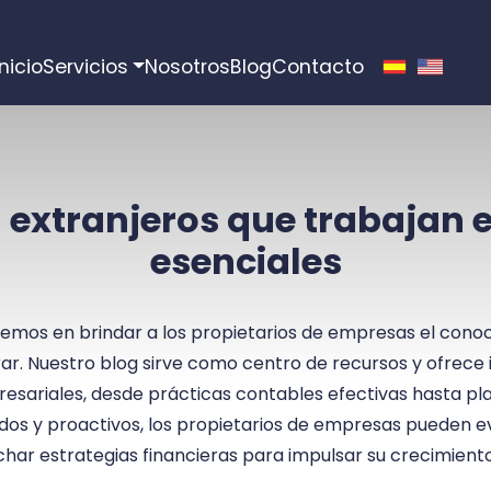
Inicio
Servicios
Nosotros
Blog
Contacto
extranjeros que trabajan en
esenciales
emos en brindar a los propietarios de empresas el conoc
ar. Nuestro blog sirve como centro de recursos y ofrece
resariales, desde prácticas contables efectivas hasta plan
os y proactivos, los propietarios de empresas pueden e
har estrategias financieras para impulsar su crecimiento 