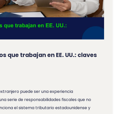
s que trabajan en EE. UU.: claves
extranjero puede ser una experiencia
na serie de responsabilidades fiscales que no
ciona el sistema tributario estadounidense y