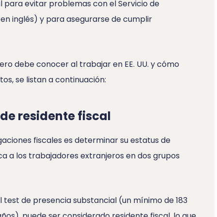
l para evitar problemas con el Servicio de
s en inglés) y para asegurarse de cumplir
jero debe conocer al trabajar en EE. UU. y cómo
, se listan a continuación:
 de residente fiscal
gaciones fiscales es determinar su estatus de
ifica a los trabajadores extranjeros en dos grupos
l test de presencia substancial (un mínimo de 183
 años), puede ser considerado residente fiscal, lo que