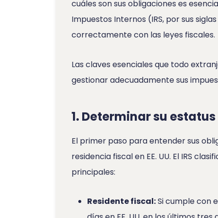
cuáles son sus obligaciones es esencia
Impuestos Internos (IRS, por sus sigla
correctamente con las leyes fiscales.
Las claves esenciales que todo extran
gestionar adecuadamente sus impuestos
1. Determinar su estatus
El primer paso para entender sus obli
residencia fiscal en EE. UU. El IRS clas
principales:
Residente fiscal:
Si cumple con e
días en EE. UU. en los últimos tres