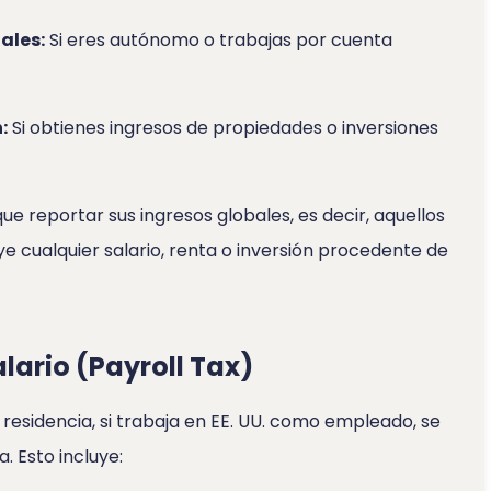
ales:
Si eres autónomo o trabajas por cuenta
:
Si obtienes ingresos de propiedades o inversiones
que reportar sus ingresos globales, es decir, aquellos
uye cualquier salario, renta o inversión procedente de
alario (Payroll Tax)
esidencia, si trabaja en EE. UU. como empleado, se
. Esto incluye: