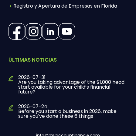
Registro y Apertura de Empresas en Florida
(Opens in a new tab)
(Opens in a new tab)
(Opens in a new tab)
(Opens in a new tab)
ÚLTIMAS NOTICIAS
2026-07-31
Are you taking advantage of the $1,000 head
start available for your child’s financial
future?
2026-07-24
Before you start a business in 2026, make
sure you've done these 6 things
info@myaccountingnow.com